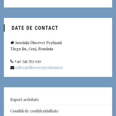
DATE DE CONTACT
Asociația Discover Peștișani
Târgu Jiu, Gorj, România
+40 745 753 030
office@discoverpestisani.ro
Raport activitate
Conditii de confidentialitate