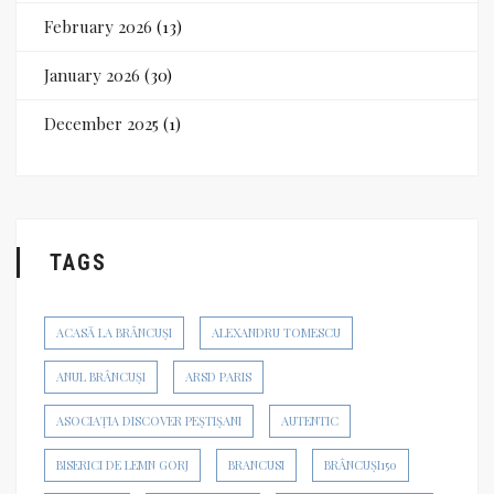
February 2026
(13)
January 2026
(30)
December 2025
(1)
TAGS
ACASĂ LA BRÂNCUȘI
ALEXANDRU TOMESCU
ANUL BRÂNCUȘI
ARSD PARIS
ASOCIAȚIA DISCOVER PEȘTIȘANI
AUTENTIC
BISERICI DE LEMN GORJ
BRANCUSI
BRÂNCUȘI150