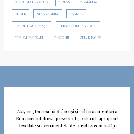
RAPSODIA FLORILOR
RIDERS
ROMÂNESC
SLIDER
STRADIVARIUS
TRADIȚII
TRADIȚII GORJENEȘTI
TURISM CULTURAL GORJ
TURISM PEȘTIȘANI
TÂRGU JIU
ZIUA EUROPEI
Aici, moștenirea lui Brâncuși și cultura autentică a
României întâlnesc prezentul și viitorul, apropiind
tradițiile și evenimentele de turiști și comunități