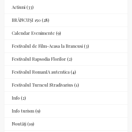
Actiuni
(33)
BRÂNCUȘI 150
(28)
Calendar Evenimente
(9)
Festivalul de Film-Acasa la Brancusi
(3)
Festivalul Rapsodia Florilor
(2)
Festivalul RomanIA autentica
(4)
Festivalul Turneul Stradivarius
(1)
Info
(2)
Info turism
(9)
Noutăți
(19)