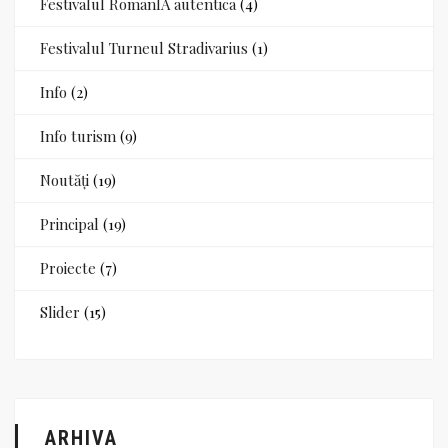
Festivalul RomanIA autentica
(4)
Festivalul Turneul Stradivarius
(1)
Info
(2)
Info turism
(9)
Noutăți
(19)
Principal
(19)
Proiecte
(7)
Slider
(15)
ARHIVA