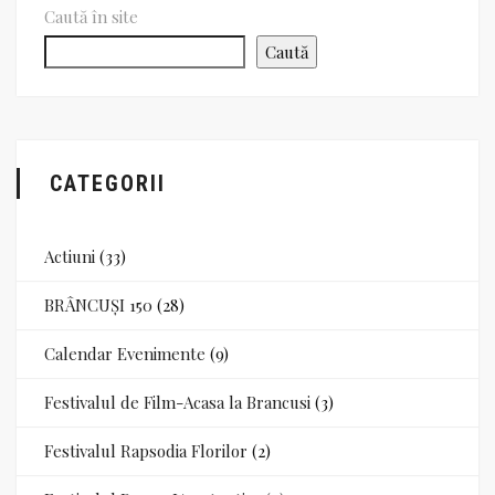
Caută în site
Caută
CATEGORII
Actiuni
(33)
BRÂNCUȘI 150
(28)
Calendar Evenimente
(9)
Festivalul de Film-Acasa la Brancusi
(3)
Festivalul Rapsodia Florilor
(2)