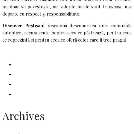
nu doar se povestește, iar valorile locale sunt transmise mai
departe cu respect și responsabilitate.
Discover Peștișani
înseamnă descoperirea unei comunități
autentice, recunoscute pentru ceea ce păstrează, pentru ceea
ce reprezintă și pentru ceea ce oferă celor care îi trec pragul.
Archives