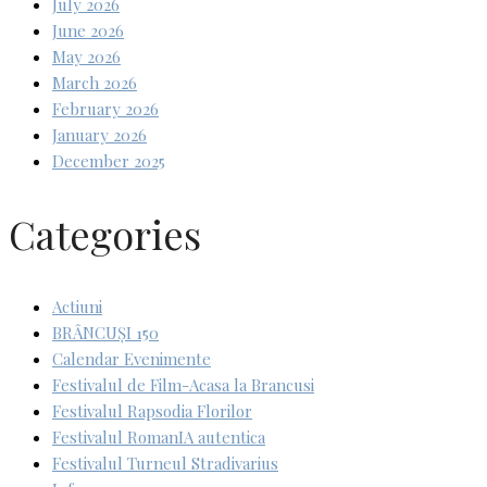
July 2026
June 2026
May 2026
March 2026
February 2026
January 2026
December 2025
Categories
Actiuni
BRÂNCUȘI 150
Calendar Evenimente
Festivalul de Film-Acasa la Brancusi
Festivalul Rapsodia Florilor
Festivalul RomanIA autentica
Festivalul Turneul Stradivarius