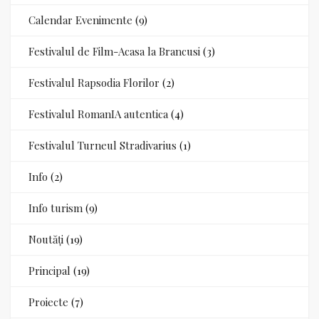
Calendar Evenimente
(9)
Festivalul de Film-Acasa la Brancusi
(3)
Festivalul Rapsodia Florilor
(2)
Festivalul RomanIA autentica
(4)
Festivalul Turneul Stradivarius
(1)
Info
(2)
Info turism
(9)
Noutăți
(19)
Principal
(19)
Proiecte
(7)