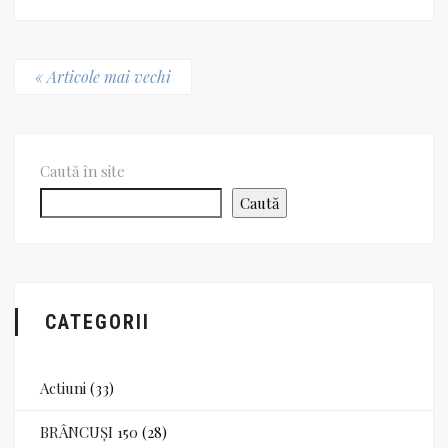
« Articole mai vechi
Caută în site
Caută
CATEGORII
Actiuni
(33)
BRÂNCUȘI 150
(28)