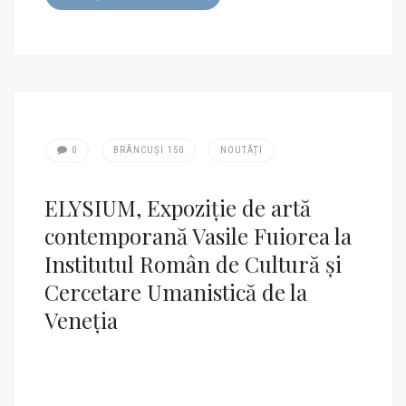
0
BRÂNCUȘI 150
NOUTĂȚI
ELYSIUM, Expoziție de artă
contemporană Vasile Fuiorea la
Institutul Român de Cultură și
Cercetare Umanistică de la
Veneția