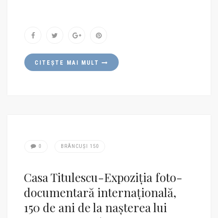
pietrei…/
CITEȘTE MAI MULT
0
BRÂNCUȘI 150
Casa Titulescu-Expoziția foto-
documentară internațională,
150 de ani de la nașterea lui