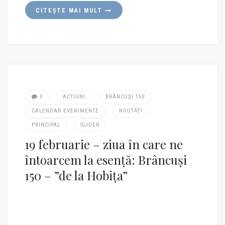
CITEȘTE MAI MULT
0
ACTIUNI
BRÂNCUȘI 150
CALENDAR EVENIMENTE
NOUTĂȚI
PRINCIPAL
SLIDER
19 februarie – ziua în care ne
întoarcem la esență: Brâncuși
150 – ”de la Hobița”