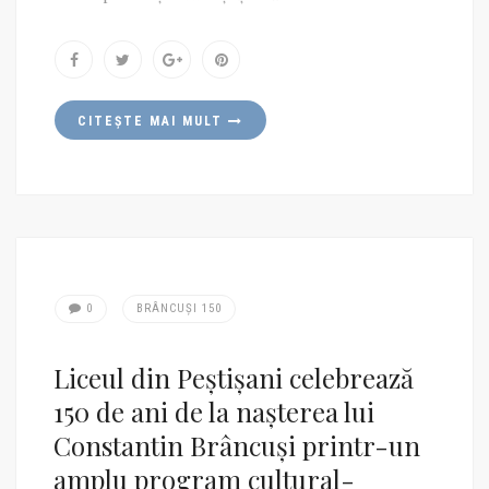
CITEȘTE MAI MULT
0
BRÂNCUȘI 150
Liceul din Peștișani celebrează
150 de ani de la nașterea lui
Constantin Brâncuși printr-un
amplu program cultural-