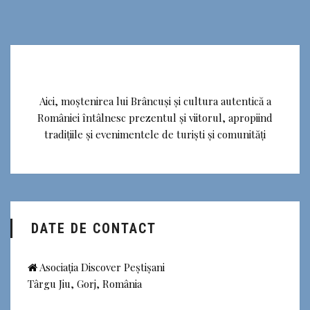
Aici, moștenirea lui Brâncuși și cultura autentică a
României întâlnesc prezentul și viitorul, apropiind
tradițiile și evenimentele de turiști și comunități
DATE DE CONTACT
Asociația Discover Peștișani
Târgu Jiu, Gorj, România