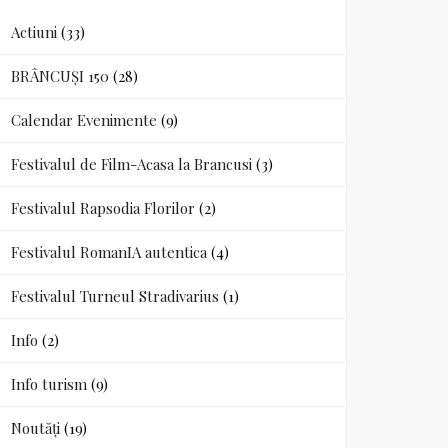
Actiuni
(33)
BRÂNCUȘI 150
(28)
Calendar Evenimente
(9)
Festivalul de Film-Acasa la Brancusi
(3)
Festivalul Rapsodia Florilor
(2)
Festivalul RomanIA autentica
(4)
Festivalul Turneul Stradivarius
(1)
Info
(2)
Info turism
(9)
Noutăți
(19)