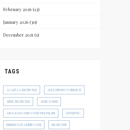
February 2026
(13)
January 2026
(30)
December 2025
(1)
TAGS
ACASĂ LA BRÂNCUȘI
ALEXANDRU TOMESCU
ANUL BRÂNCUȘI
ARSD PARIS
ASOCIAȚIA DISCOVER PEȘTIȘANI
AUTENTIC
BISERICI DE LEMN GORJ
BRANCUSI