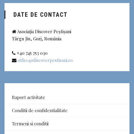
DATE DE CONTACT
Asociația Discover Peștișani
Târgu Jiu, Gorj, România
+40 745 753 030
office@discoverpestisani.ro
Raport activitate
Conditii de confidentialitate
Termeni si conditii