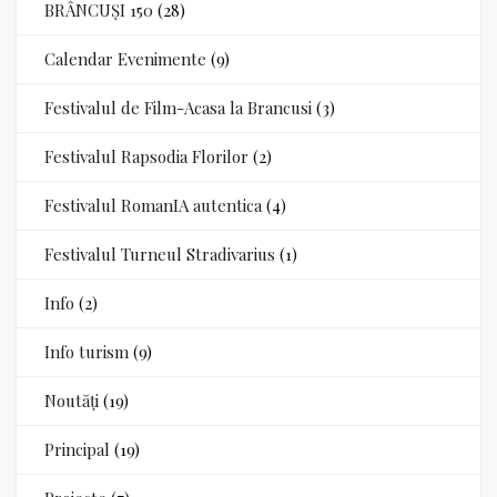
BRÂNCUȘI 150
(28)
Calendar Evenimente
(9)
Festivalul de Film-Acasa la Brancusi
(3)
Festivalul Rapsodia Florilor
(2)
Festivalul RomanIA autentica
(4)
Festivalul Turneul Stradivarius
(1)
Info
(2)
Info turism
(9)
Noutăți
(19)
Principal
(19)