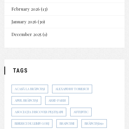
February 2026
(13)
January 2026
(30)
December 2025
(1)
TAGS
ACASĂ LA BRÂNCUȘI
ALEXANDRU TOMESCU
ANUL BRÂNCUȘI
ARSD PARIS
ASOCIAȚIA DISCOVER PEȘTIȘANI
AUTENTIC
BISERICI DE LEMN GORJ
BRANCUSI
BRÂNCUȘI150