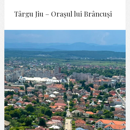
Târgu Jiu – Orașul lui Brâncuși