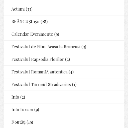
Actiuni
(33)
BRÂNCUȘI 150
(28)
Calendar Evenimente
(9)
Festivalul de Film-Acasa la Brancusi
(3)
Festivalul Rapsodia Florilor
(2)
Festivalul RomanIA autentica
(4)
Festivalul Turneul Stradivarius
(1)
Info
(2)
Info turism
(9)
Noutăți
(19)