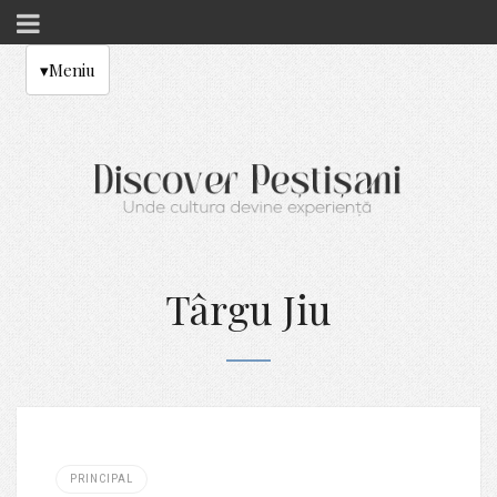
▾
Meniu
Târgu Jiu
PRINCIPAL