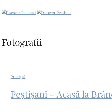
Fotografii
Principal
Peștișani – Acasă la Brân