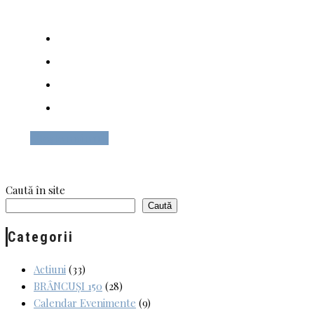
Citește mai mult
Caută în site
Caută
Categorii
Actiuni
(33)
BRÂNCUȘI 150
(28)
Calendar Evenimente
(9)