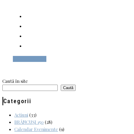
Citește mai mult
Caută în site
Caută
Categorii
Actiuni
(33)
BRÂNCUȘI 150
(28)
Calendar Evenimente
(9)