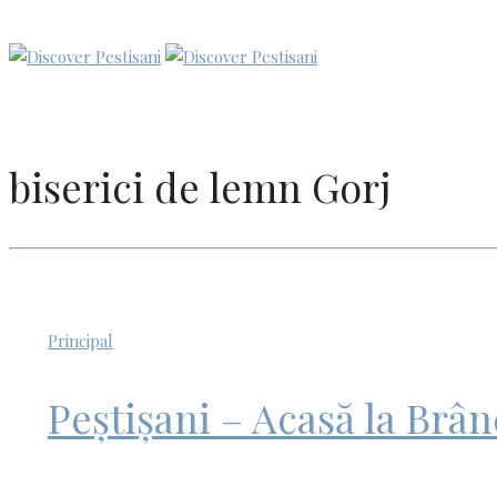
biserici de lemn Gorj
Principal
Peștișani – Acasă la Brân