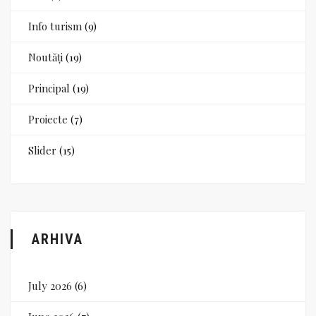
Info turism
(9)
Noutăți
(19)
Principal
(19)
Proiecte
(7)
Slider
(15)
ARHIVA
July 2026
(6)