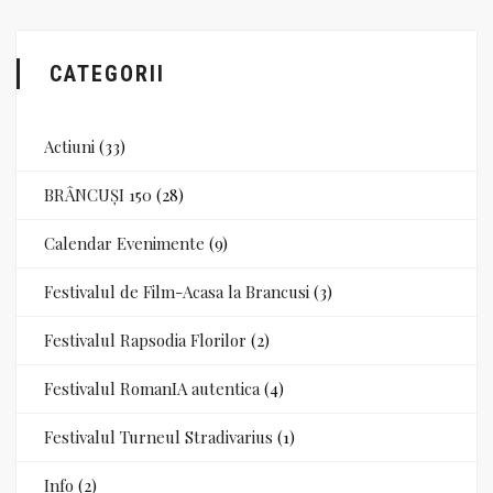
CATEGORII
Actiuni
(33)
BRÂNCUȘI 150
(28)
Calendar Evenimente
(9)
Festivalul de Film-Acasa la Brancusi
(3)
Festivalul Rapsodia Florilor
(2)
Festivalul RomanIA autentica
(4)
Festivalul Turneul Stradivarius
(1)
Info
(2)