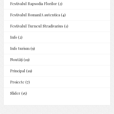
Festivalul Rapsodia Florilor
(2)
Festivalul RomanIA autentica
(4)
Festivalul Turneul Stradivarius
(1)
Info
(2)
Info turism
(9)
Noutăți
(19)
Principal
(19)
Proiecte
(7)
Slider
(15)