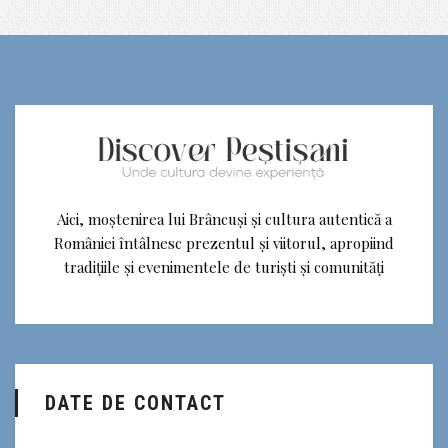
Aici, moștenirea lui Brâncuși și cultura autentică a
României întâlnesc prezentul și viitorul, apropiind
tradițiile și evenimentele de turiști și comunități
DATE DE CONTACT