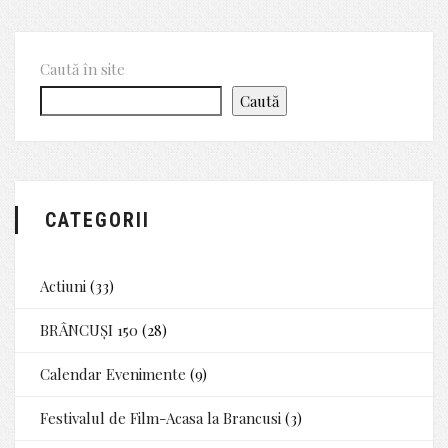
Caută în site
Caută
CATEGORII
Actiuni
(33)
BRÂNCUȘI 150
(28)
Calendar Evenimente
(9)
Festivalul de Film-Acasa la Brancusi
(3)