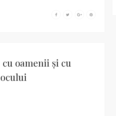
e cu oamenii și cu
locului