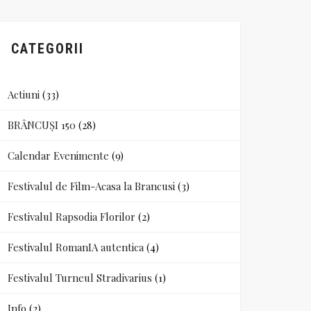
CATEGORII
Actiuni
(33)
BRÂNCUȘI 150
(28)
Calendar Evenimente
(9)
Festivalul de Film-Acasa la Brancusi
(3)
Festivalul Rapsodia Florilor
(2)
Festivalul RomanIA autentica
(4)
Festivalul Turneul Stradivarius
(1)
Info
(2)