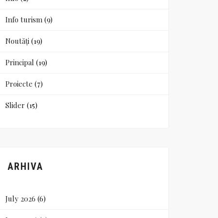
Info turism
(9)
Noutăți
(19)
Principal
(19)
Proiecte
(7)
Slider
(15)
ARHIVA
July 2026
(6)