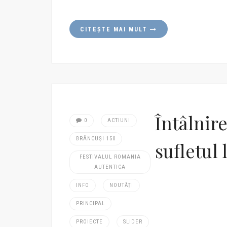
CITEȘTE MAI MULT
Întâlnir
0
ACTIUNI
BRÂNCUȘI 150
sufletul 
FESTIVALUL ROMANIA
AUTENTICA
INFO
NOUTĂȚI
PRINCIPAL
PROIECTE
SLIDER