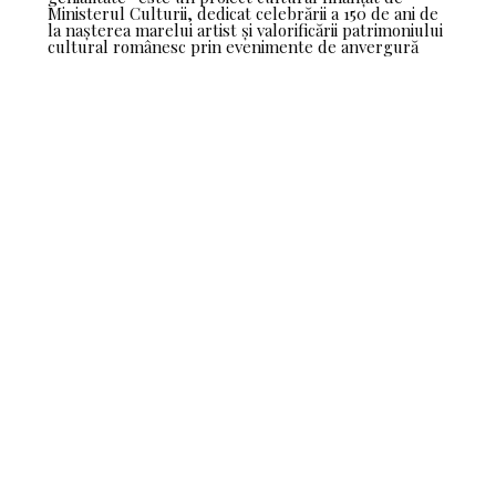
Ministerul Culturii, dedicat celebrării a 150 de ani de
la nașterea marelui artist și valorificării patrimoniului
cultural românesc prin evenimente de anvergură