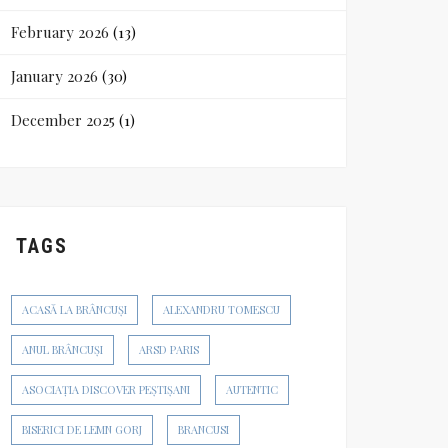
February 2026
(13)
January 2026
(30)
December 2025
(1)
TAGS
ACASĂ LA BRÂNCUȘI
ALEXANDRU TOMESCU
ANUL BRÂNCUȘI
ARSD PARIS
ASOCIAȚIA DISCOVER PEȘTIȘANI
AUTENTIC
BISERICI DE LEMN GORJ
BRANCUSI