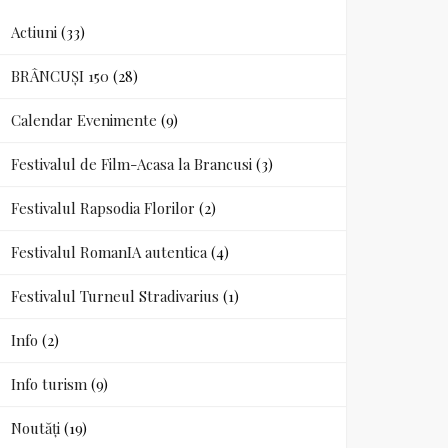
Actiuni
(33)
BRÂNCUȘI 150
(28)
Calendar Evenimente
(9)
Festivalul de Film-Acasa la Brancusi
(3)
Festivalul Rapsodia Florilor
(2)
Festivalul RomanIA autentica
(4)
Festivalul Turneul Stradivarius
(1)
Info
(2)
Info turism
(9)
Noutăți
(19)