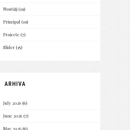
Noutăți
(19)
Principal
(19)
Proiecte
(7)
Slider
(15)
ARHIVA
July 2026
(6)
June 2026
(7)
May 2026
(6)