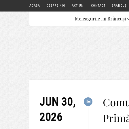
ACASA
DESPRE NOI
ACTIUNI
CONTACT
BRÂNCUȘI 
Meleagurile lui Brâncuși
JUN 30,
Comun
2026
Primă