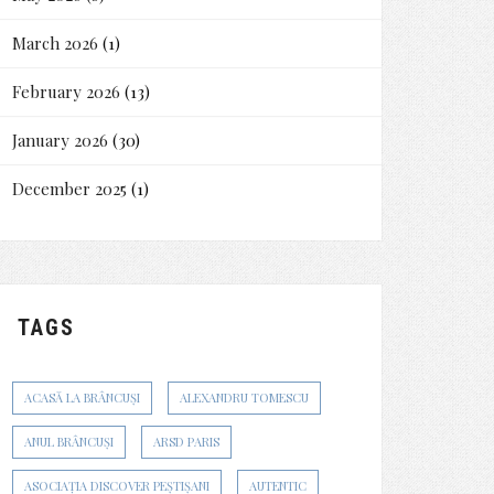
March 2026
(1)
February 2026
(13)
January 2026
(30)
December 2025
(1)
TAGS
ACASĂ LA BRÂNCUȘI
ALEXANDRU TOMESCU
ANUL BRÂNCUȘI
ARSD PARIS
ASOCIAȚIA DISCOVER PEȘTIȘANI
AUTENTIC