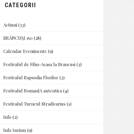
CATEGORII
Actiuni
(33)
BRÂNCUȘI 150
(28)
Calendar Evenimente
(9)
Festivalul de Film-Acasa la Brancusi
(3)
Festivalul Rapsodia Florilor
(2)
Festivalul RomanIA autentica
(4)
Festivalul Turneul Stradivarius
(1)
Info
(2)
Info turism
(9)