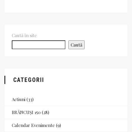
Caută în site
Caută
CATEGORII
Actiuni
(33)
BRÂNCUȘI 150
(28)
Calendar Evenimente
(9)