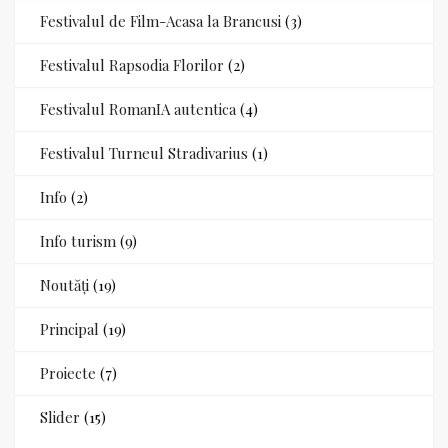
Festivalul de Film-Acasa la Brancusi
(3)
Festivalul Rapsodia Florilor
(2)
Festivalul RomanIA autentica
(4)
Festivalul Turneul Stradivarius
(1)
Info
(2)
Info turism
(9)
Noutăți
(19)
Principal
(19)
Proiecte
(7)
Slider
(15)