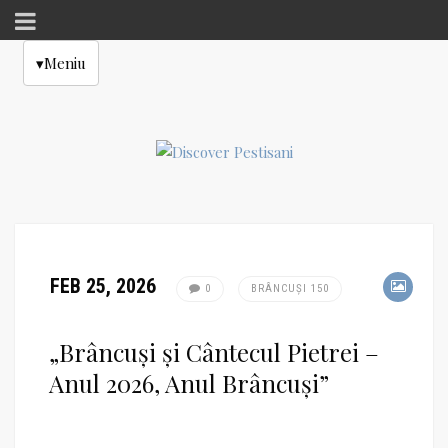
▾
Meniu
FEB 25, 2026
0
BRÂNCUȘI 150
„Brâncuși și Cântecul Pietrei –
Anul 2026, Anul Brâncuși”