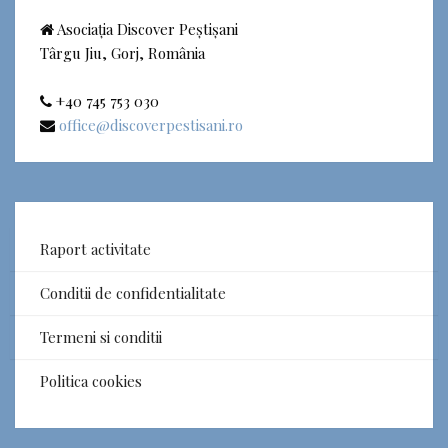
Asociația Discover Peștișani
Târgu Jiu, Gorj, România
+40 745 753 030
office@discoverpestisani.ro
Raport activitate
Conditii de confidentialitate
Termeni si conditii
Politica cookies