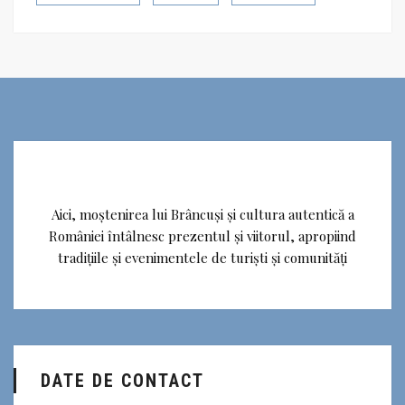
Aici, moștenirea lui Brâncuși și cultura autentică a
României întâlnesc prezentul și viitorul, apropiind
tradițiile și evenimentele de turiști și comunități
DATE DE CONTACT