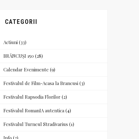
CATEGORII
Actiuni
(33)
BRÂNCUȘI 150
(28)
Calendar Evenimente
(9)
Festivalul de Film-Acasa la Brancusi
(3)
Festivalul Rapsodia Florilor
(2)
Festivalul RomanIA autentica
(4)
Festivalul Turneul Stradivarius
(1)
Info
(2)