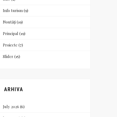
Info turism
(9)
Noutăți
(19)
Principal
(19)
Proiecte
(7)
Slider
(15)
ARHIVA
July 2026
(6)