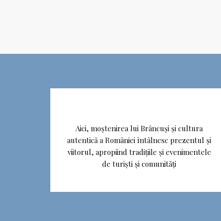
Aici, moștenirea lui Brâncuși și cultura
autentică a României întâlnesc prezentul și
viitorul, apropiind tradițiile și evenimentele
de turiști și comunități