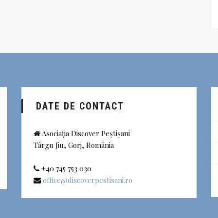
DATE DE CONTACT
Asociația Discover Peștișani
Târgu Jiu, Gorj, România
+40 745 753 030
office@discoverpestisani.ro