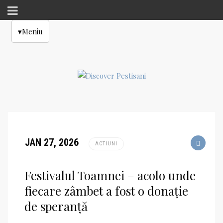
▾
Meniu
JAN 27, 2026
ACTIUNI
Festivalul Toamnei – acolo unde
fiecare zâmbet a fost o donație
de speranță