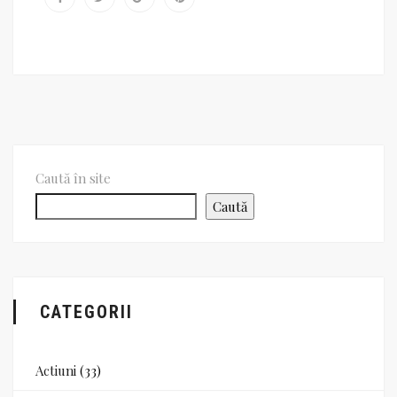
Caută în site
Caută
CATEGORII
Actiuni
(33)