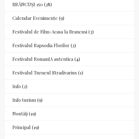
BRÂNCUȘI 150
(28)
Calendar Evenimente
(9)
Festivalul de Film-Acasa la Brancusi
(3)
Festivalul Rapsodia Florilor
(2)
Festivalul RomanIA autentica
(4)
Festivalul Turneul Stradivarius
(1)
Info
(2)
Info turism
(9)
Noutăți
(19)
Principal
(19)