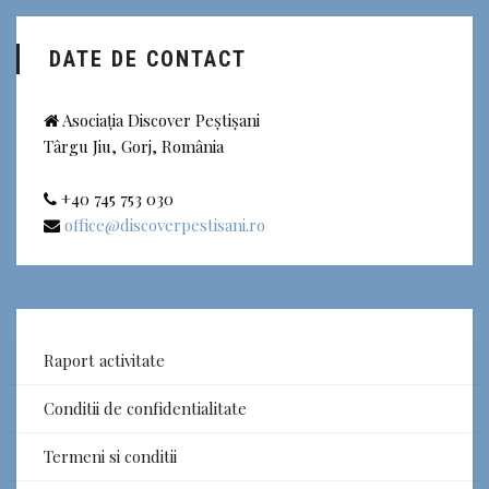
DATE DE CONTACT
Asociația Discover Peștișani
Târgu Jiu, Gorj, România
+40 745 753 030
office@discoverpestisani.ro
Raport activitate
Conditii de confidentialitate
Termeni si conditii