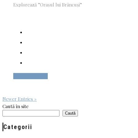
Explorează ”Orașul lui Brâncuși”
Citește mai mult
Newer Entries »
Caută în site
Caută
Categorii