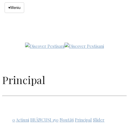
▾
Meniu
Principal
0
Actiuni
BRÂNCUȘI 150
Noutăți
Principal
Slider