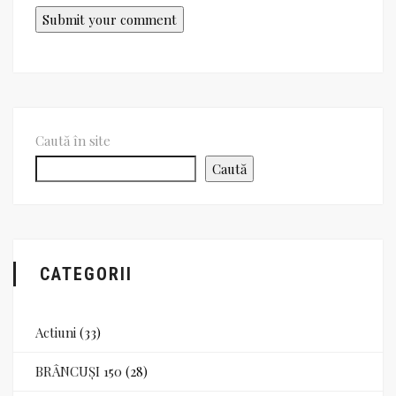
Caută în site
Caută
CATEGORII
Actiuni
(33)
BRÂNCUȘI 150
(28)