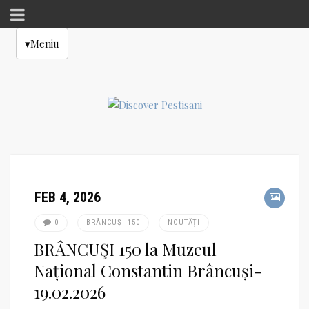
▾
Meniu
FEB 4, 2026
0
BRÂNCUȘI 150
NOUTĂȚI
BRÂNCUŞI 150 la Muzeul
Național Constantin Brâncuși-
19.02.2026