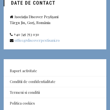
DATE DE CONTACT
Asociația Discover Peștișani
Târgu Jiu, Gorj, România
+40 745 753 030
office@discoverpestisani.ro
Raport activitate
Conditii de confidentialitate
Termeni si conditii
Politica cookies