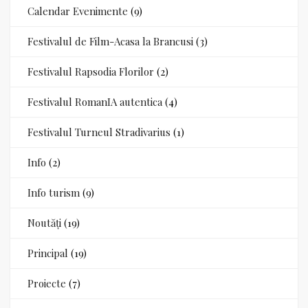
Calendar Evenimente
(9)
Festivalul de Film-Acasa la Brancusi
(3)
Festivalul Rapsodia Florilor
(2)
Festivalul RomanIA autentica
(4)
Festivalul Turneul Stradivarius
(1)
Info
(2)
Info turism
(9)
Noutăți
(19)
Principal
(19)
Proiecte
(7)