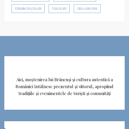
TURISM PEȘTIȘANI
TÂRGU JIU
ZIUA EUROPEI
Aici, moștenirea lui Brâncuși și cultura autentică a
României întâlnesc prezentul și viitorul, apropiind
tradițiile și evenimentele de turiști și comunități